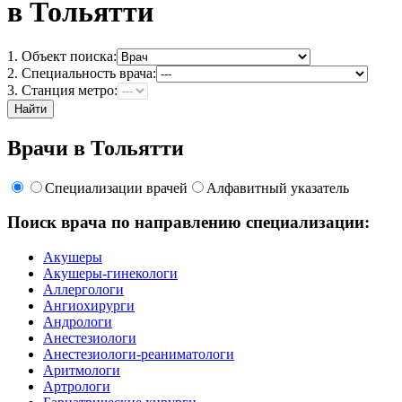
в Тольятти
1. Объект поиска:
2. Специальность врача:
3. Станция метро:
Найти
Врачи в Тольятти
Специализации врачей
Алфавитный указатель
Поиск врача по направлению специализации:
Акушеры
Акушеры-гинекологи
Аллергологи
Ангиохирурги
Андрологи
Анестезиологи
Анестезиологи-реаниматологи
Аритмологи
Артрологи