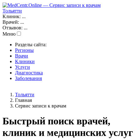
Тольятти
Клиник:
...
Врачей:
...
Отзывов:
...
Меню
Разделы сайта:
Регионы
Врачи
Клиники
Услуги
Диагностика
Заболевания
Тольятти
Главная
Сервис записи к врачам
Быстрый поиск врачей,
клиник и медицинских услуг