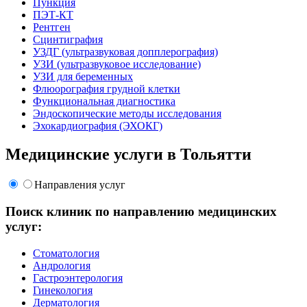
Пункция
ПЭТ-КТ
Рентген
Сцинтиграфия
УЗДГ (ультразвуковая допплерография)
УЗИ (ультразвуковое исследование)
УЗИ для беременных
Флюорография грудной клетки
Функциональная диагностика
Эндоскопические методы исследования
Эхокардиография (ЭХОКГ)
Медицинские услуги в Тольятти
Направления услуг
Поиск клиник по направлению медицинских
услуг:
Стоматология
Андрология
Гастроэнтерология
Гинекология
Дерматология