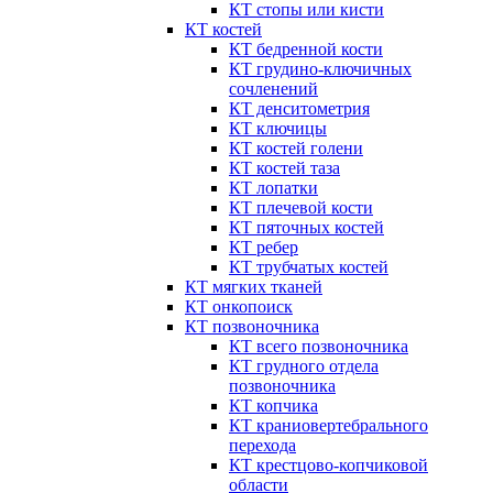
КТ стопы или кисти
КТ костей
КТ бедренной кости
КТ грудино-ключичных
сочленений
КТ денситометрия
КТ ключицы
КТ костей голени
КТ костей таза
КТ лопатки
КТ плечевой кости
КТ пяточных костей
КТ ребер
КТ трубчатых костей
КТ мягких тканей
КТ онкопоиск
КТ позвоночника
КТ всего позвоночника
КТ грудного отдела
позвоночника
КТ копчика
КТ краниовертебрального
перехода
КТ крестцово-копчиковой
области