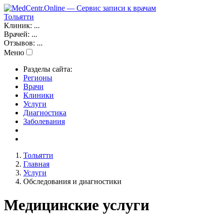
Тольятти
Клиник:
...
Врачей:
...
Отзывов:
...
Меню
Разделы сайта:
Регионы
Врачи
Клиники
Услуги
Диагностика
Заболевания
Тольятти
Главная
Услуги
Обследования и диагностики
Медицинские услуги