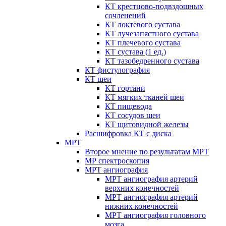
КТ крестцово-подвздошных
сочленений
КТ локтевого сустава
КТ лучезапястного сустава
КТ плечевого сустава
КТ сустава (1 ед.)
КТ тазобедренного сустава
КТ фистулография
КТ шеи
КТ гортани
КТ мягких тканей шеи
КТ пищевода
КТ сосудов шеи
КТ щитовидной железы
Расшифровка КТ с диска
МРТ
Второе мнение по результатам МРТ
МР спектроскопия
МРТ ангиография
МРТ ангиография артерий
верхних конечностей
МРТ ангиография артерий
нижних конечностей
МРТ ангиография головного
мозга