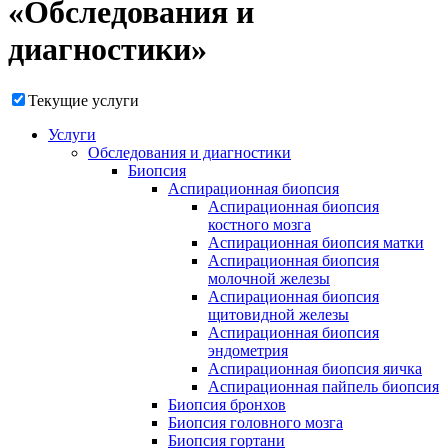
«Обследования и
диагностики»
Текущие услуги
Услуги
Обследования и диагностики
Биопсия
Аспирационная биопсия
Аспирационная биопсия
костного мозга
Аспирационная биопсия матки
Аспирационная биопсия
молочной железы
Аспирационная биопсия
щитовидной железы
Аспирационная биопсия
эндометрия
Аспирационная биопсия яичка
Аспирационная пайпель биопсия
Биопсия бронхов
Биопсия головного мозга
Биопсия гортани