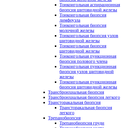
Тонкоигольная аспирационная
биопсия щитовидной железы
Тонкоигольная биопсия
лимфоузла
Тонкоигольная биопсия
молочной железы
Тонкоигольная биопсия узлов
щитовидной железы
Тонкоигольная биопсия
щитовидной железы
Тонкоигольная пункционная
биопсия полового члена
Тонкоигольная пункционная
биопсия узлов щитовидной
железы
Тонкоигольная пункционная
биопсия щитовидной железы
Трансбронхиальная биопсия
Трансбронхиальная биопсия легкого
Трансторакальная биопсия
Трансторакальная биопсия
легкого
Трепанобиопсия
Трепанобиопсия груди